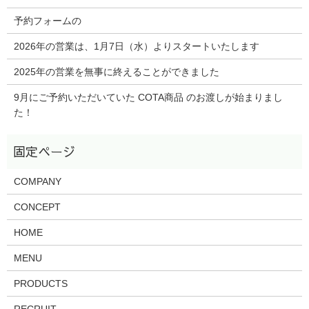
予約フォームの
2026年の営業は、1月7日（水）よりスタートいたします
2025年の営業を無事に終えることができました
9月にご予約いただいていた COTA商品 のお渡しが始まりまし
た！
COMPANY
CONCEPT
HOME
MENU
PRODUCTS
RECRUIT