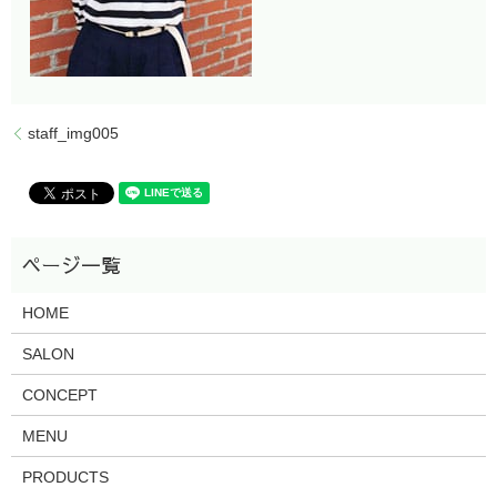
staff_img005
HOME
SALON
CONCEPT
MENU
PRODUCTS