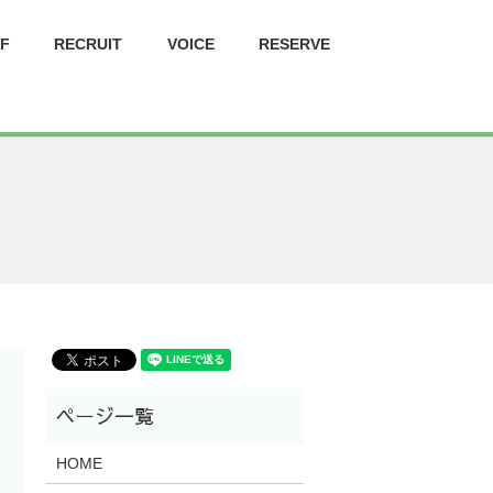
FF
RECRUIT
VOICE
RESERVE
HOME