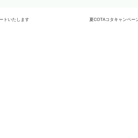
タートいたします
夏COTAコタキャンペー