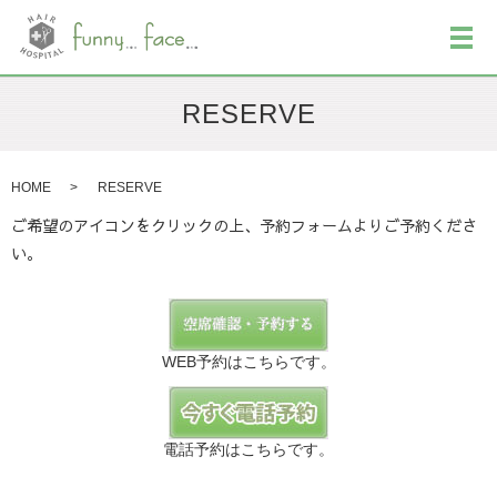
メ
RESERVE
HOME
RESERVE
ご希望のアイコンをクリックの上、予約フォームよりご予約くださ
い。
WEB予約はこちらです。
電話予約はこちらです。