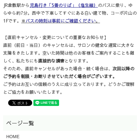
JR倉敷駅から
児島行き「5番のりば」（塩生線）
のバスに乗り、ゆ
らゆら約7分。西中で下車してすぐにある白い建て物、コーポ片山の
1Fです。
※
バスの時刻は事前にご確認ください
。
【直前キャンセル・変更についての重要なお知らせ】
直前（前日・当日）のキャンセルは、サロンの健全な運営に大きな
支障をきたします。空いた時間は他のお客様をご案内することも難
しく、私たちにも
直接的な損害
となります。
そのため、直前キャンセルがあった場合・続く場合は、
次回以降の
ご予約を制限・お断りさせていただく場合がございます。
ご予約はお互いの信頼のうえに成り立っております。どうかご理解
とご協力をお願いいたします。
HOME