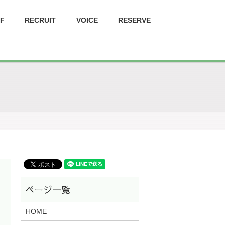
FF
RECRUIT
VOICE
RESERVE
HOME