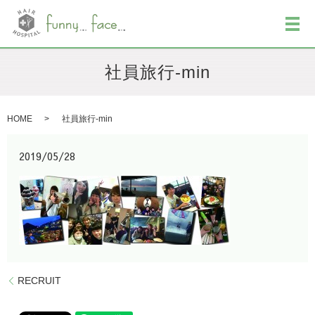
メ
社員旅行-min
HOME
社員旅行-min
2019/05/28
RECRUIT