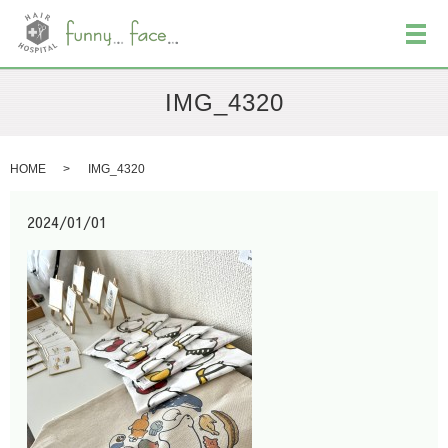
メ
IMG_4320
HOME
IMG_4320
2024/01/01